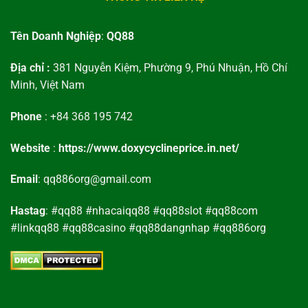
Tên Doanh Nghiệp
:
QQ88
Địa chỉ :
381 Nguyễn Kiệm, Phường 9, Phú Nhuận, Hồ Chí
Minh, Việt Nam
Phone
: +84 368 195 742
Website
:
https://www.doxycyclineprice.in.net/
Email
: qq886org@gmail.com
Hastag
: #qq88 #nhacaiqq88 #qq88slot #qq88com
#linkqq88 #qq88casino #qq88dangnhap #qq886org