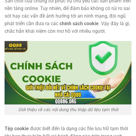
Sân chơi của chúng tôi phục vụ chủ yếu các sản phẩm trên
nền tảng online. Tuy nhiên, để đảm bảo không có rủi ro sai
sót hay các vấn đề ảnh hưởng tới an ninh mạng, đội ngũ
phát triển cần đưa ra các
chính sách cookie
. Vậy đây là gì,
chắc hẳn khái niệm còn mơ hồ với nhiều người.
Giới thiệu về các nội dung thu thập dữ liệu tạm thời
Tệp cookie
được biết đến là dạng các file lưu trữ tạm thời