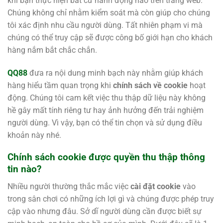
khi bạn thực hiện bất cứ hành động nào trên trang web.
Chúng không chỉ nhằm kiểm soát mà còn giúp cho chúng
tôi xác định nhu cầu người dùng. Tất nhiên phạm vi mà
chúng có thể truy cập sẽ được công bố giới hạn cho khách
hàng nắm bắt chắc chắn.
QQ88
đưa ra nội dung minh bạch này nhằm giúp khách
hàng hiểu tầm quan trọng khi
chính sách về cookie
hoạt
động. Chúng tôi cam kết việc thu thập dữ liệu này không
hề gây mất tính riêng tư hay ảnh hưởng đến trải nghiệm
người dùng. Vì vậy, bạn có thể tin chọn và sử dụng điều
khoản này nhé.
Chính sách cookie được quyền thu thập thông
tin nào?
Nhiều người thường thắc mắc việc
cài đặt cookie
vào
trong sân chơi có những ích lợi gì và chúng được phép truy
cập vào nhưng đâu. Sở dĩ người dùng cần được biết sự