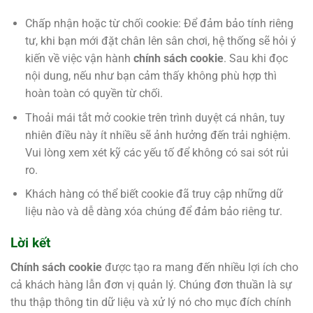
Chấp nhận hoặc từ chối cookie: Để đảm bảo tính riêng
tư, khi bạn mới đặt chân lên sân chơi, hệ thống sẽ hỏi ý
kiến về việc vận hành
chính sách cookie
. Sau khi đọc
nội dung, nếu như bạn cảm thấy không phù hợp thì
hoàn toàn có quyền từ chối.
Thoải mái tắt mở cookie trên trình duyệt cá nhân, tuy
nhiên điều này ít nhiều sẽ ảnh hưởng đến trải nghiệm.
Vui lòng xem xét kỹ các yếu tố để không có sai sót rủi
ro.
Khách hàng có thể biết cookie đã truy cập những dữ
liệu nào và dễ dàng xóa chúng để đảm bảo riêng tư.
Lời kết
Chính sách cookie
được tạo ra mang đến nhiều lợi ích cho
cả khách hàng lẫn đơn vị quản lý. Chúng đơn thuần là sự
thu thập thông tin dữ liệu và xử lý nó cho mục đích chính