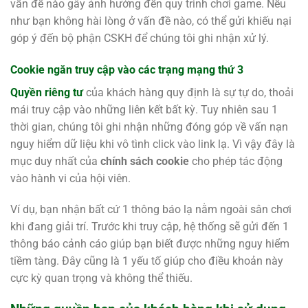
vấn đề nào gây ảnh hưởng đến quy trình chơi game. Nếu
như bạn không hài lòng ở vấn đề nào, có thể gửi khiếu nại
góp ý đến bộ phận CSKH để chúng tôi ghi nhận xử lý.
Cookie ngăn truy cập vào các trạng mạng thứ 3
Quyền riêng tư
của khách hàng quy định là sự tự do, thoải
mái truy cập vào những liên kết bất kỳ. Tuy nhiên sau 1
thời gian, chúng tôi ghi nhận những đóng góp về vấn nạn
nguy hiểm dữ liệu khi vô tình click vào link lạ. Vì vậy đây là
mục duy nhất của
chính sách cookie
cho phép tác động
vào hành vi của hội viên.
Ví dụ, bạn nhận bất cứ 1 thông báo lạ nằm ngoài sân chơi
khi đang giải trí. Trước khi truy cập, hệ thống sẽ gửi đến 1
thông báo cảnh cáo giúp bạn biết được những nguy hiểm
tiềm tàng. Đây cũng là 1 yếu tố giúp cho điều khoản này
cực kỳ quan trọng và không thể thiếu.