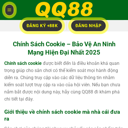
Bỏ
qua
nội
dung
ĐĂNG KÝ +88K
ĐĂNG NHẬP
Chính Sách Cookie – Bảo Vệ An Ninh
Mạng Hiện Đại Nhất 2025
Chính sách cookie
được biết đến là điều khoản khá quan
trọng giúp cho sân chơi có thể kiểm soát mọi hành động
diễn ra. Chúng truy cập vào các dữ liệu thông tin nhằm
kiểm soát lượt truy cập ra vào của hội viên. Nếu bạn chưa
nắm bắt được nội dung này, hãy cùng QQ88 đi khám phá
chi tiết tại đây.
Giới thiệu về chính sách cookie mà nhà cái đưa
ra