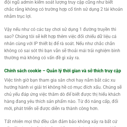
đội ngũ admin kiểm soát lượng truy cập cũng như biết
chắc rằng không có trường hợp cố tình sử dụng 2 tài khoản
nhằm trục lợi.
Vậy nếu như có các tay chơi sử dụng 1 đường truyền thì
sao? Chúng tôi sẽ kết hợp thêm việc đối chiếu dữ liệu cá
nhân cùng với IP thiết bị để rà soát. Nếu như chắc chắn
không có sai sót thì bạn vẫn sẽ thoải mái trải nghiệm bình
thường mà không có vấn đề gì xảy ra.
Chính sách cookie – Quản lý thời gian và sở thích truy cập
Việc tính giờ bạn tham gia sân chơi hay nắm bắt các xu
hướng hành vi giải trí không hề có mục đích xấu. Chúng sẽ
chủ yếu đáp ứng việc thăm dò để biết được thị hiếu khách
hàng đang yêu thích sản phẩm nào. Từ đó nâng cấp, đổi
mới, phát triển sẽ được diễn ra thành công hơn.
Tất nhiên mọi thứ đều cần đảm bảo không xảy ra bất cứ