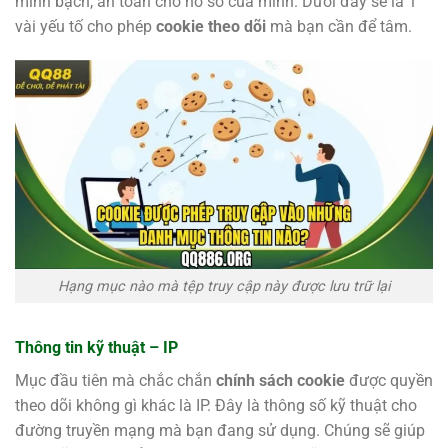
minh bạch, an toàn cho hồ sơ của mình. Dưới đây sẽ là 1
vài yếu tố cho phép
cookie theo dõi
mà bạn cần để tâm.
Hạng mục nào mà tệp truy cập này được lưu trữ lại
Thông tin kỹ thuật – IP
Mục đầu tiên mà chắc chắn
chính sách cookie
được quyền
theo dõi không gì khác là IP. Đây là thông số kỹ thuật cho
đường truyền mạng mà bạn đang sử dụng. Chúng sẽ giúp