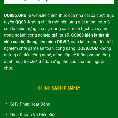
QQ886.ORG
là website chính thức của nhà cái cá cược trực
tuyến
QQ88
. Không chỉ là một nền tảng giải trí online, mà
còn là biểu tượng của sự đẳng cấp, minh bạch và uy tín
trong ngành công nghiệp giải trí số.
QQ888 hiện là thành
viên của hệ thống liên minh OKVIP
, cam kết mang đến trải
nghiệm chơi game an toàn, công bằng.
QQ88.COM
không
ngừng cải tiến công nghệ, nâng cấp hệ thống và mở rộng
danh mục trò chơi để đáp ứng nhu cầu của mọi người
chơi.
CHÍNH SÁCH PHÁP LÝ
Giấy Phép Hoạt Động
Điều Khoản Và Điệu Kiện