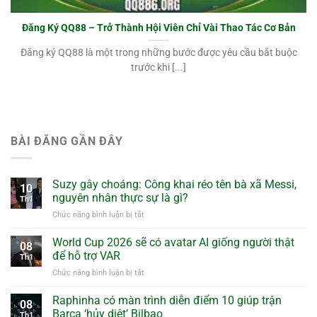
Đăng Ký QQ88 – Trở Thành Hội Viên Chỉ Vài Thao Tác Cơ Bản
Đăng ký QQ88 là một trong những bước được yêu cầu bắt buộc
trước khi [...]
BÀI ĐĂNG GẦN ĐÂY
Suzy gây choáng: Công khai réo tên bà xã Messi,
10
nguyên nhân thực sự là gì?
Th1
ở
Chức năng bình luận bị tắt
Suzy
gây
World Cup 2026 sẽ có avatar AI giống người thật
08
choáng:
để hỗ trợ VAR
Th1
Công
ở
Chức năng bình luận bị tắt
khai
World
réo
Cup
Raphinha có màn trình diễn điểm 10 giúp trận
tên
08
2026
bà
Barca ‘hủy diệt’ Bilbao
Th1