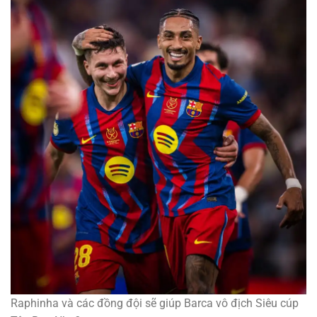
Raphinha và các đồng đội sẽ giúp Barca vô địch Siêu cúp