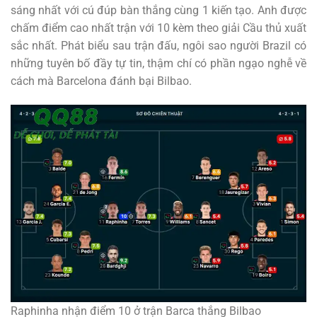
sáng nhất với cú đúp bàn thắng cùng 1 kiến tạo. Anh được
chấm điểm cao nhất trận với 10 kèm theo giải Cầu thủ xuất
sắc nhất. Phát biểu sau trận đấu, ngôi sao người Brazil có
những tuyên bố đầy tự tin, thậm chí có phần ngạo nghễ về
cách mà Barcelona đánh bại Bilbao.
Raphinha nhận điểm 10 ở trận Barca thắng Bilbao