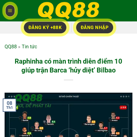
Bỏ
qua
nội
dung
ĐĂNG KÝ +88K
ĐĂNG NHẬP
QQ88
»
Tin tức
Raphinha có màn trình diễn điểm 10
giúp trận Barca ‘hủy diệt’ Bilbao
08
Th1