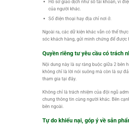
Hồ sơ giao dịch như số tài khoản, ví đ
của người khác.
Số điện thoại hay địa chỉ nơi ở.
Ngoài ra, các dữ kiện khác vẫn có thể thự
sóc khách hàng, gửi minh chứng để được h
Quyền riêng tư yêu cầu có trách 
Nội dung này là sự ràng buộc giữa 2 bên h
không chỉ là lời nói suông mà còn là sự 
tham gia tại đây.
Không chỉ là trách nhiệm của đội ngũ adm
chung thông tin cùng người khác. Bên cạn
bên ngoài.
Tự do khiếu nại, góp ý về sản phẩ