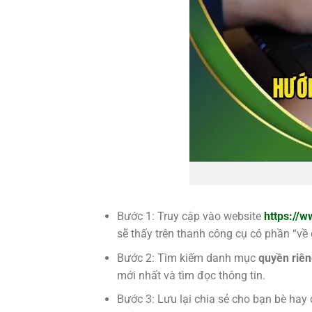
Bước 1: Truy cập vào website
https://w
sẽ thấy trên thanh công cụ có phần “về c
Bước 2: Tìm kiếm danh mục
quyền riên
mới nhất và tìm đọc thông tin.
Bước 3: Lưu lại chia sẻ cho bạn bè hay