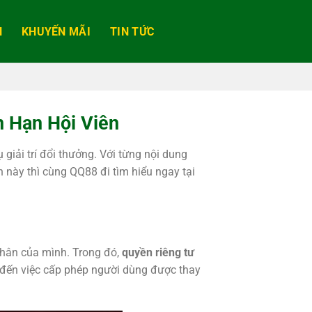
N
KHUYẾN MÃI
TIN TỨC
 Hạn Hội Viên
giải trí đổi thưởng. Với từng nội dung
 này thì cùng QQ88 đi tìm hiểu ngay tại
nhân của mình. Trong đó,
quyền riêng tư
đến việc cấp phép người dùng được thay