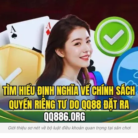
Giới thiệu sơ nét về bộ luật điều khoản quan trọng tại sân chơi