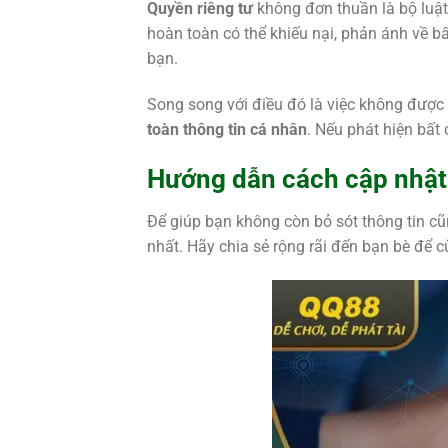
Quyền riêng tư
không đơn thuần là bộ lu
hoàn toàn có thể khiếu nại, phản ánh về b
bạn.
Song song với điều đó là việc không đượ
toàn thông tin cá nhân
. Nếu phát hiện bất
Hướng dẫn cách cập nhật
Để giúp bạn không còn bỏ sót thông tin c
nhất. Hãy chia sẻ rộng rãi đến bạn bè để 