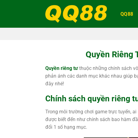
Bỏ
qua
QQ88
nội
dung
Quyền Riêng 
Quyền riêng tư
thuộc những chính sách vô c
phản ánh các danh mục khác nhau giúp bạn
đây nhé!
Chính sách quyền riêng tư
Trong môi trường chơi game trực tuyến, ai
được biết đến như chính sách bao hàm đầy
đổi 1 số hạng mục.