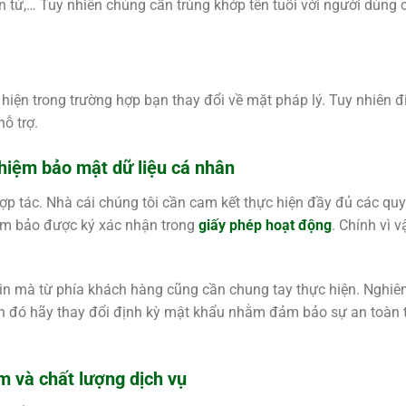
iện tử,… Tuy nhiên chúng cần trùng khớp tên tuổi với người dù
c hiện trong trường hợp bạn thay đổi về mặt pháp lý. Tuy nhiên 
ỗ trợ.
nhiệm bảo mật dữ liệu cá nhân
ợp tác. Nhà cái chúng tôi cần cam kết thực hiện đầy đủ các quy 
đảm bảo được ký xác nhận trong
giấy phép hoạt động
. Chính vì 
in mà từ phía khách hàng cũng cần chung tay thực hiện. Nghiêm
h đó hãy thay đổi định kỳ mật khẩu nhằm đảm bảo sự an toàn tố
m và chất lượng dịch vụ